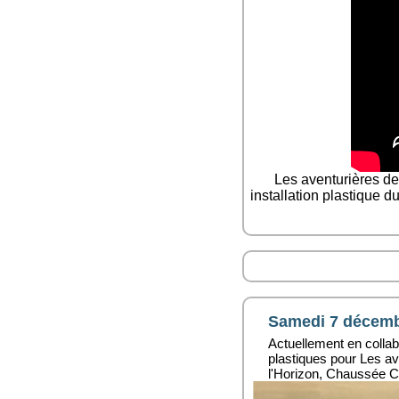
Les aventurières de
installation plastique d
Samedi 7 décembr
Actuellement en collabo
plastiques pour Les a
l'Horizon, Chaussée C