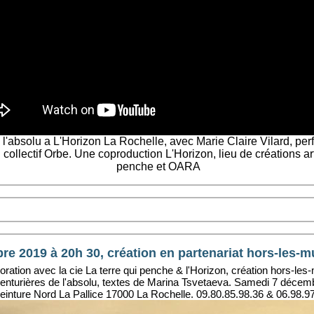
 l'absolu a L'Horizon La Rochelle, avec Marie Claire Vilard, per
u collectif Orbe. Une coproduction L'Horizon, lieu de créations ar
penche et OARA
e 2019 à 20h 30, création en partenariat hors-les-mu
ration avec la cie La terre qui penche & l'Horizon, création hors-les-
venturières de l'absolu, textes de Marina Tsvetaeva. Samedi 7 décem
einture Nord La Pallice 17000 La Rochelle. 09.80.85.98.36 & 06.98.9