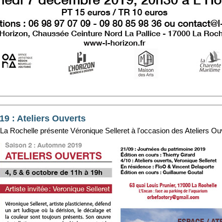
019 : Ateliers Ouverts
be La Rochelle présente Véronique Selleret à l'occasion des Ateliers O