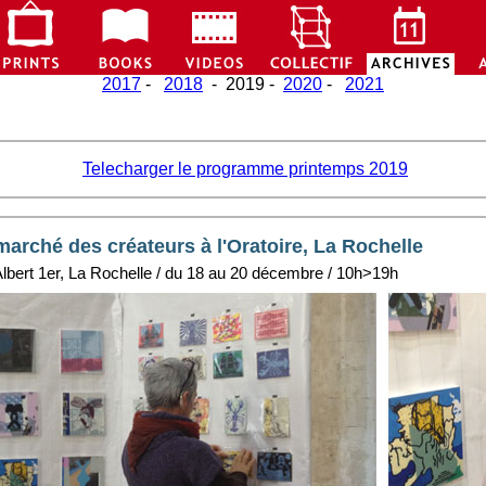
2017
-
2018
- 2019 -
2020
-
2021
Telecharger le programme printemps 2019
arché des créateurs à l'Oratoire, La Rochelle
 Albert 1er, La Rochelle / du 18 au 20 décembre / 10h>19h