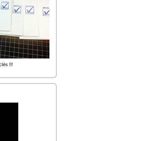
lés !!!