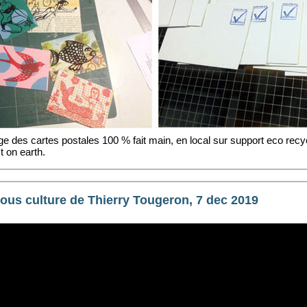
e des cartes postales 100 % fait main, en local sur support eco recyc
t on earth.
ous culture de Thierry Tougeron, 7 dec 2019