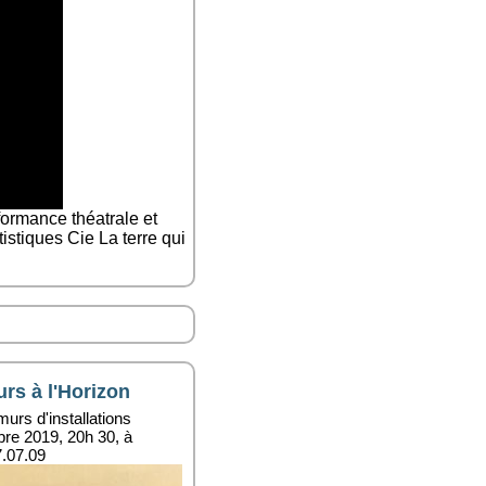
formance théatrale et
tistiques Cie La terre qui
rs à l'Horizon
murs d'installations
bre 2019, 20h 30, à
7.07.09