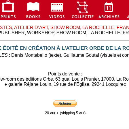
ISTES, ATELIER D’ART, SHOW ROOM, LA ROCHELLE, FRAN
PUBLISHER, WORKSHOP, SHOW ROOM, LA ROCHELLE, FR
E ÉDITÉ EN CRÉATION À L'ATELIER ORBE DE LA 
LES
: Denis Montebello (texte), Guillaume Goutal (visuels et c
Points de vente :
w-room des éditions Orbe, 63 quai Louis Prunier, 17000, La Ro
● galerie Réjane Louin, 19 rue de l’Église, 29241 Locquirec
20 eur + (shipping 5 eur)