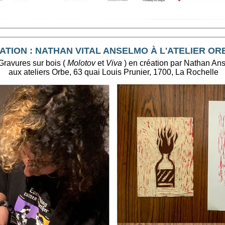
ATION : NATHAN VITAL ANSELMO À L'ATELIER OR
Gravures sur bois (
Molotov
et
Viva
) en création par Nathan An
aux ateliers Orbe, 63 quai Louis Prunier, 1700, La Rochelle