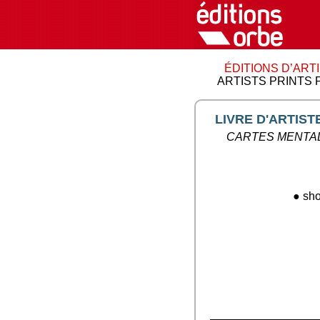
ÉDITIONS D’ART
ARTISTS PRINTS 
LIVRE D'ARTIST
CARTES MENTA
● sho