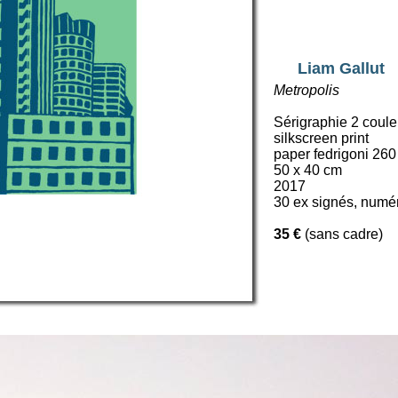
Liam Gallut
Metropolis
Sérigraphie 2 coule
silkscreen print
paper fedrigoni 260
50 x 40 cm
2017
30 ex signés, numé
35 €
(sans cadre)