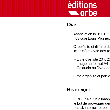
Orbe
Association loi 1901
63 quai Louis Prunier
Orbe édite et diffuse d
imprimées avec des te
- Livre d'artiste 20 x
- Image au format A4 >
- Cd audio ou Dvd acco
Orbe organise et parti
Historique
ORBE : Revue d'images 
le but de provoquer des
postal, internet, et poin