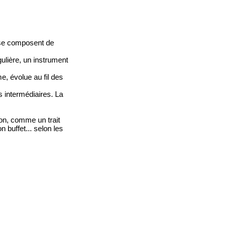
 se composent de
gulière, un instrument
e, évolue au fil des
s intermédiaires. La
sion, comme un trait
 buffet... selon les