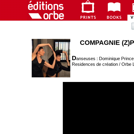
COMPAGNIE (Z)
D
anseuses : Dominique Prince,
Residences de création / Orbe L