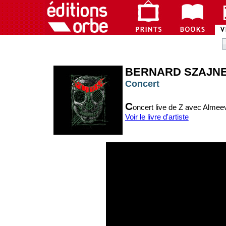
BERNARD SZAJN
Concert
C
oncert live de Z avec Almee
Voir le livre d'artiste