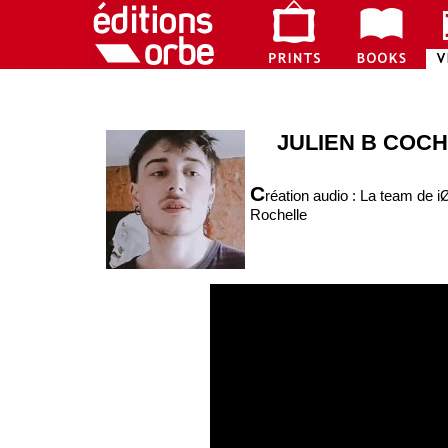
JULIEN B COCH
C
réation audio : La team de 
Rochelle